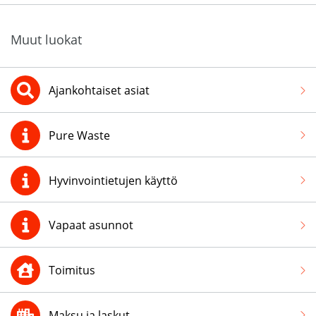
Muut luokat
Ajankohtaiset asiat
Pure Waste
Hyvinvointietujen käyttö
Vapaat asunnot
Toimitus
Maksu ja laskut