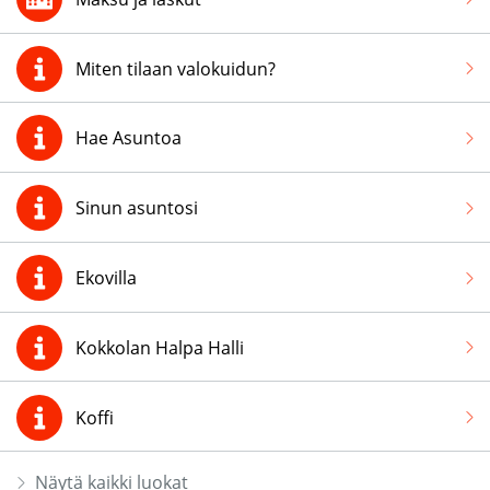
Miten tilaan valokuidun?
Hae Asuntoa
Sinun asuntosi
Ekovilla
Kokkolan Halpa Halli
Koffi
Näytä kaikki luokat